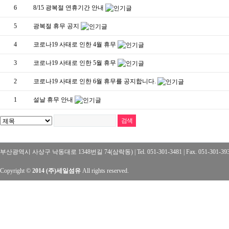
6
8/15 광복절 연휴기간 안내
5
광복절 휴무 공지
4
코로나19 사태로 인한 4월 휴무
3
코로나19 사태로 인한 5월 휴무
2
코로나19 사태로 인한 6월 휴무를 공지합니다.
1
설날 휴무 안내
부산광역시 사상구 낙동대로 1348번길 74(삼락동) | Tel. 051-301-3481 | Fax. 051-301-3
Copyright ©
2014 (주)세일섬유
All rights reserved.