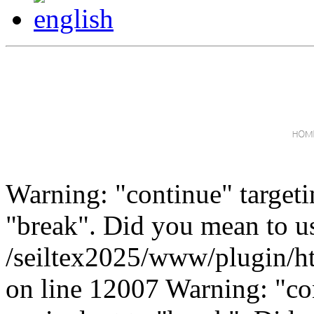
Warning: "continue" targeti
"break". Did you mean to us
/seiltex2025/www/plugin/h
on line 12007 Warning: "con