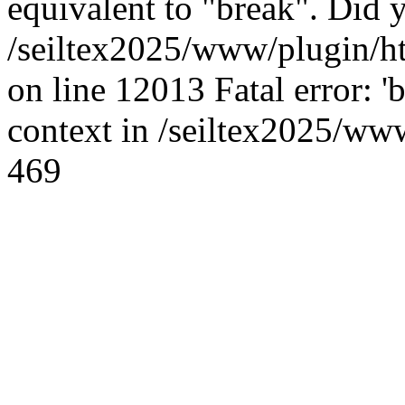
equivalent to "break". Did 
/seiltex2025/www/plugin/h
on line 12013 Fatal error: 'b
context in /seiltex2025/www
469