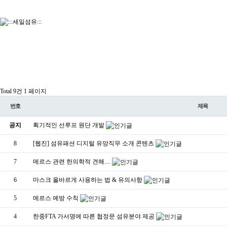
Total 9건
1 페이지
번호
제목
공지
획기적인 선루프 원단 개발
8
[웹진] 섬유패션 디지털 유망직무 소개 콘텐츠
7
메르스 관련 한의학적 견해....
6
마스크 올바르게 사용하는 법 & 유의사항
5
메르스 예방 수칙
4
한중FTA 가서명에 따른 협정문 섬유분야 제공