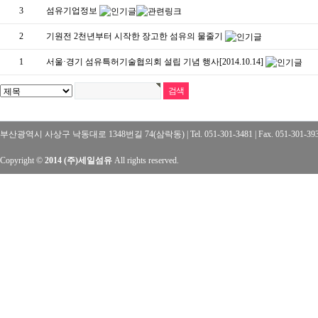
3
섬유기업정보
2
기원전 2천년부터 시작한 장고한 섬유의 물줄기
1
서울·경기 섬유특허기술협의회 설립 기념 행사[2014.10.14]
부산광역시 사상구 낙동대로 1348번길 74(삼락동) | Tel. 051-301-3481 | Fax. 051-301-3
Copyright ©
2014 (주)세일섬유
All rights reserved.